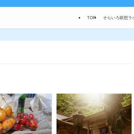
TOP
そらいろ瞑想ラ