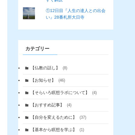
①12日目『人生の達人との出会
い』28番札所大日寺
カテゴリー
【仏教の話し】
(8)
【お知らせ】
(46)
【そらいろ瞑想ラボについて】
(4)
【おすすめ記事】
(4)
【自分を変えるために】
(37)
【基本から瞑想を学ぶ】
(1)