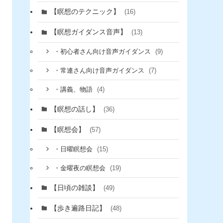
【瞑想のテクニック】
(16)
【瞑想ガイダンス音声】
(13)
(9)
・初心者さん向け音声ガイダンス
(7)
・常連さん向け音声ガイダンス
(4)
・講義、物語
【瞑想の話し】
(36)
【瞑想会】
(57)
(15)
・日曜瞑想会
(19)
・金曜夜の瞑想会
【日頃の雑談】
(49)
【歩き遍路日記】
(48)