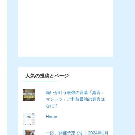
人気の投稿とページ
願いが叶う最強の言葉「真言：
マントラ」ご利益最強の真言は
なに？
Home
一応、開催予定です！2024年1月