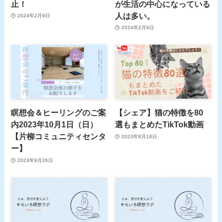
止！
が生活の中心になっている
人は多い。
2024年2月9日
2024年2月9日
瞑想会＆ヒーリングのご案
【シェア】猫の特徴を80
内2023年10月1日（日）
選もまとめたTikTok動画
【片柳コミュニティセンタ
2023年8月18日
ー】
2023年9月26日