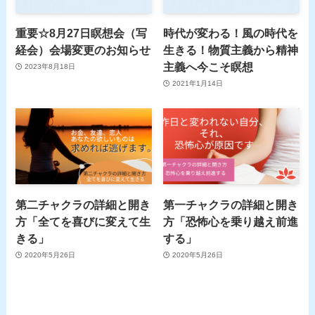
重要☆8月27日瞑想会（写
時代が変わる！風の時代を
経会）会場変更のお知らせ
生きる！物質主義から精神
主義へ今こそ瞑想
2023年8月18日
2021年1月14日
第二チャクラの詳細と開き
第一チャクラの詳細と開き
方「全てを喜びに変えて生
方「恐怖心を乗り越え前進
きる」
する」
2020年5月26日
2020年5月26日