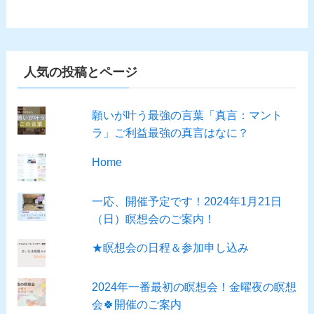
人気の投稿とページ
願いが叶う最強の言葉「真言：マント
ラ」ご利益最強の真言はなに？
Home
一応、開催予定です！2024年1月21日
（日）瞑想会のご案内！
★瞑想会の日程＆参加申し込み
2024年一番最初の瞑想会！金曜夜の瞑想
会🍀開催のご案内