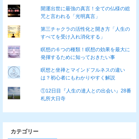
開運出世に最強の真言！全ての仏様の総
咒と言われる「光明真言」
第三チャクラの活性化と開き方「人生の
すべてを受け入れ消化する」
瞑想の６つの種類！瞑想の効果を最大に
発揮するために知っておきたい事
瞑想と坐禅とマインドフルネスの違い
は？初心者にもわかりやすく解説
①12日目『人生の達人との出会い』28番
札所大日寺
カテゴリー