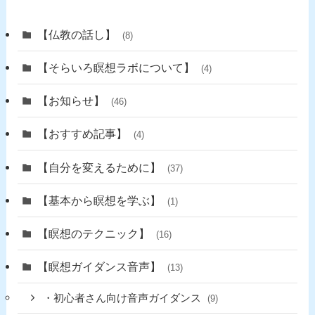
【仏教の話し】
(8)
【そらいろ瞑想ラボについて】
(4)
【お知らせ】
(46)
【おすすめ記事】
(4)
【自分を変えるために】
(37)
【基本から瞑想を学ぶ】
(1)
【瞑想のテクニック】
(16)
【瞑想ガイダンス音声】
(13)
・初心者さん向け音声ガイダンス
(9)