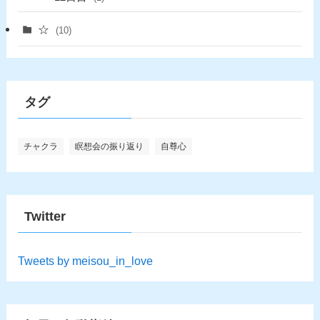
☆
(10)
タグ
チャクラ
瞑想会の振り返り
自尊心
Twitter
Tweets by meisou_in_love