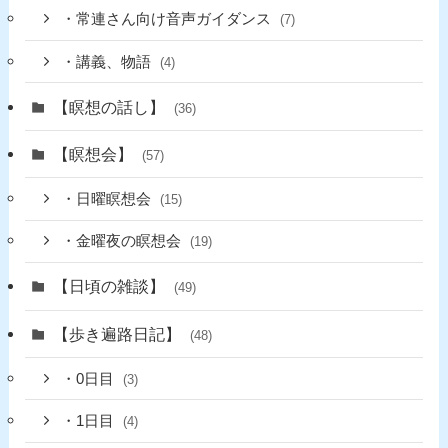
・常連さん向け音声ガイダンス
(7)
・講義、物語
(4)
【瞑想の話し】
(36)
【瞑想会】
(57)
・日曜瞑想会
(15)
・金曜夜の瞑想会
(19)
【日頃の雑談】
(49)
【歩き遍路日記】
(48)
・0日目
(3)
・1日目
(4)