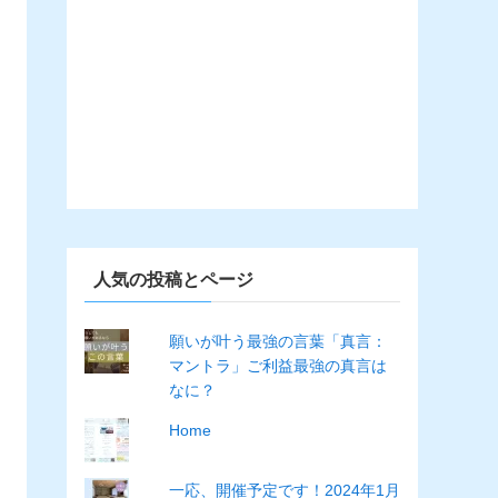
人気の投稿とページ
願いが叶う最強の言葉「真言：
マントラ」ご利益最強の真言は
なに？
Home
一応、開催予定です！2024年1月