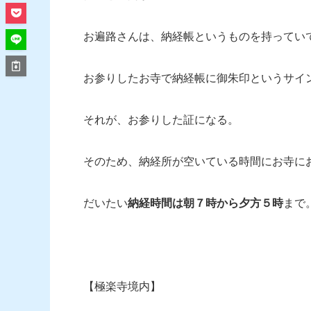
お遍路さんは、納経帳というものを持ってい
お参りしたお寺で納経帳に御朱印というサイ
それが、お参りした証になる。
そのため、納経所が空いている時間にお寺に
だいたい
納経時間は朝７時から夕方５時
まで
【極楽寺境内】