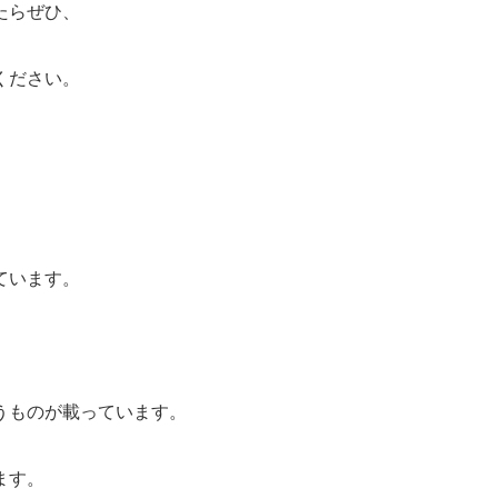
たらぜひ、
ください。
ています。
うものが載っています。
ます。