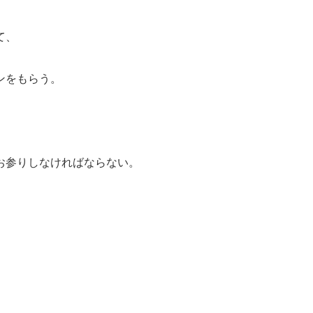
て、
ンをもらう。
お参りしなければならない。
。