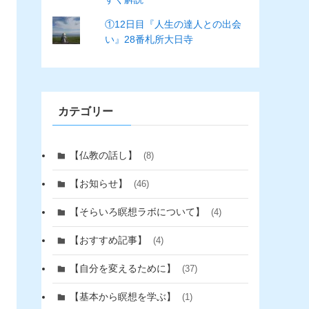
①12日目『人生の達人との出会
い』28番札所大日寺
カテゴリー
【仏教の話し】
(8)
【お知らせ】
(46)
【そらいろ瞑想ラボについて】
(4)
【おすすめ記事】
(4)
【自分を変えるために】
(37)
【基本から瞑想を学ぶ】
(1)