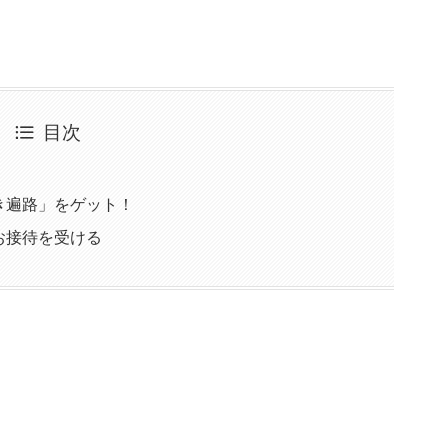
目次
き遍路」をゲット！
お接待を受ける