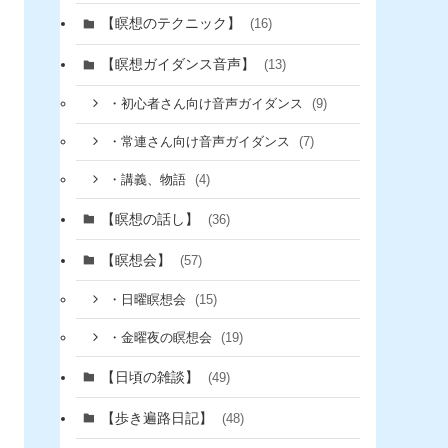
【瞑想のテクニック】
(16)
【瞑想ガイダンス音声】
(13)
(9)
・初心者さん向け音声ガイダンス
(7)
・常連さん向け音声ガイダンス
(4)
・講義、物語
【瞑想の話し】
(36)
【瞑想会】
(57)
(15)
・日曜瞑想会
(19)
・金曜夜の瞑想会
【日頃の雑談】
(49)
【歩き遍路日記】
(48)