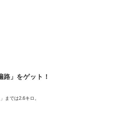
遍路」をゲット！
）
」までは2.6キロ。