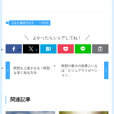
【歩き遍路日記】
・0日目
よかったらシェアしてね！
瞑想の最大の効果といえ
瞑想を上達させる！瞑想
ば「ビジュアライゼーシ
を深く知る方法
ョン」
関連記事