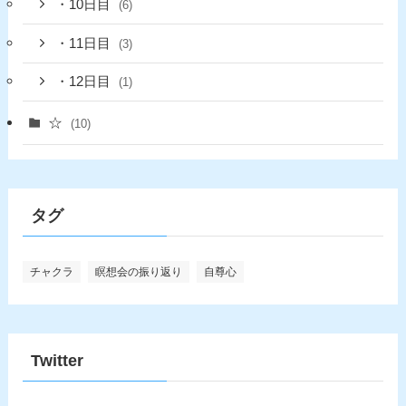
・10日目
(6)
・11日目
(3)
・12日目
(1)
☆
(10)
タグ
チャクラ
瞑想会の振り返り
自尊心
Twitter