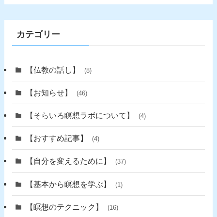
カテゴリー
【仏教の話し】
(8)
【お知らせ】
(46)
【そらいろ瞑想ラボについて】
(4)
【おすすめ記事】
(4)
【自分を変えるために】
(37)
【基本から瞑想を学ぶ】
(1)
【瞑想のテクニック】
(16)