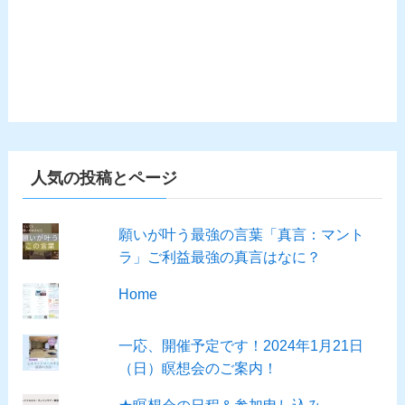
人気の投稿とページ
願いが叶う最強の言葉「真言：マント
ラ」ご利益最強の真言はなに？
Home
一応、開催予定です！2024年1月21日
（日）瞑想会のご案内！
★瞑想会の日程＆参加申し込み