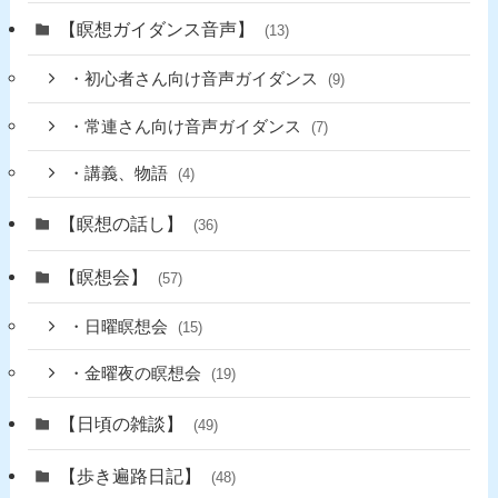
【瞑想ガイダンス音声】
(13)
・初心者さん向け音声ガイダンス
(9)
・常連さん向け音声ガイダンス
(7)
・講義、物語
(4)
【瞑想の話し】
(36)
【瞑想会】
(57)
・日曜瞑想会
(15)
・金曜夜の瞑想会
(19)
【日頃の雑談】
(49)
【歩き遍路日記】
(48)