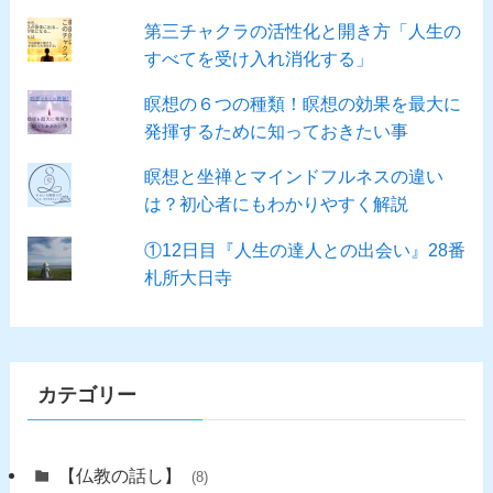
第三チャクラの活性化と開き方「人生の
すべてを受け入れ消化する」
瞑想の６つの種類！瞑想の効果を最大に
発揮するために知っておきたい事
瞑想と坐禅とマインドフルネスの違い
は？初心者にもわかりやすく解説
①12日目『人生の達人との出会い』28番
札所大日寺
カテゴリー
【仏教の話し】
(8)