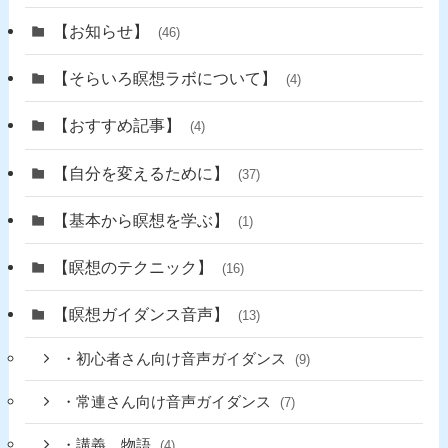
【お知らせ】
(46)
【そらいろ瞑想ラボについて】
(4)
【おすすめ記事】
(4)
【自分を変えるために】
(37)
【基本から瞑想を学ぶ】
(1)
【瞑想のテクニック】
(16)
【瞑想ガイダンス音声】
(13)
・初心者さん向け音声ガイダンス
(9)
・常連さん向け音声ガイダンス
(7)
・講義、物語
(4)