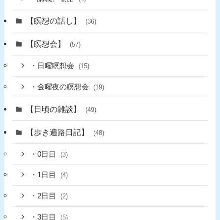
【瞑想の話し】
(36)
【瞑想会】
(57)
・日曜瞑想会
(15)
・金曜夜の瞑想会
(19)
【日頃の雑談】
(49)
【歩き遍路日記】
(48)
・0日目
(3)
・1日目
(4)
・2日目
(2)
・3日目
(5)